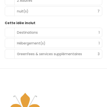
2 Adultes
nuit(s)
7
Cette idée inclut
Destinations
1
Hébergement(s)
1
Greenfees & services supplémentaires
3