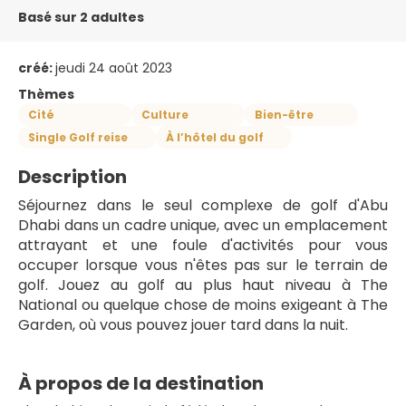
Basé sur 2 adultes
créé:
jeudi 24 août 2023
Thèmes
Cité
Culture
Bien-être
Single Golf reise
À l’hôtel du golf
Description
Séjournez dans le seul complexe de golf d'Abu 
Dhabi dans un cadre unique, avec un emplacement 
attrayant et une foule d'activités pour vous 
occuper lorsque vous n'êtes pas sur le terrain de 
golf. Jouez au golf au plus haut niveau à The 
National ou quelque chose de moins exigeant à The 
Garden, où vous pouvez jouer tard dans la nuit.
À propos de la destination