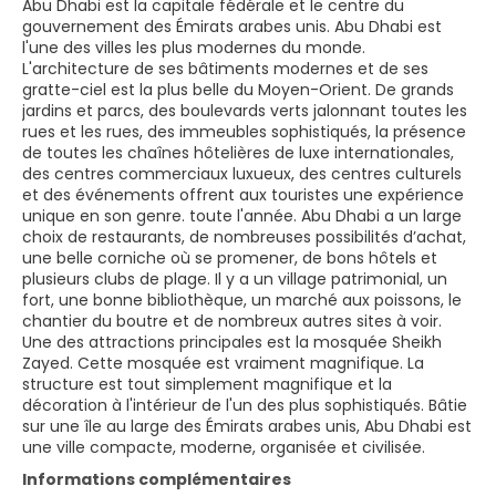
Abu Dhabi est la capitale fédérale et le centre du
gouvernement des Émirats arabes unis. Abu Dhabi est
l'une des villes les plus modernes du monde.
L'architecture de ses bâtiments modernes et de ses
gratte-ciel est la plus belle du Moyen-Orient. De grands
jardins et parcs, des boulevards verts jalonnant toutes les
rues et les rues, des immeubles sophistiqués, la présence
de toutes les chaînes hôtelières de luxe internationales,
des centres commerciaux luxueux, des centres culturels
et des événements offrent aux touristes une expérience
unique en son genre. toute l'année. Abu Dhabi a un large
choix de restaurants, de nombreuses possibilités d’achat,
une belle corniche où se promener, de bons hôtels et
plusieurs clubs de plage. Il y a un village patrimonial, un
fort, une bonne bibliothèque, un marché aux poissons, le
chantier du boutre et de nombreux autres sites à voir.
Une des attractions principales est la mosquée Sheikh
Zayed. Cette mosquée est vraiment magnifique. La
structure est tout simplement magnifique et la
décoration à l'intérieur de l'un des plus sophistiqués. Bâtie
sur une île au large des Émirats arabes unis, Abu Dhabi est
une ville compacte, moderne, organisée et civilisée.
Informations complémentaires