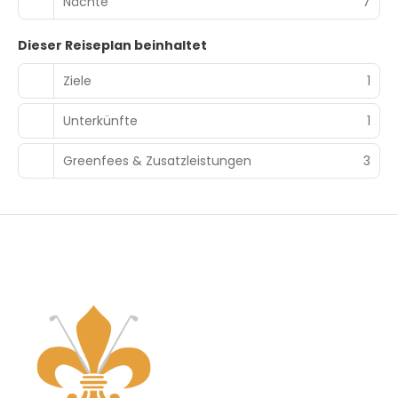
Nächte
7
Dieser Reiseplan beinhaltet
Ziele
1
Unterkünfte
1
Greenfees & Zusatzleistungen
3