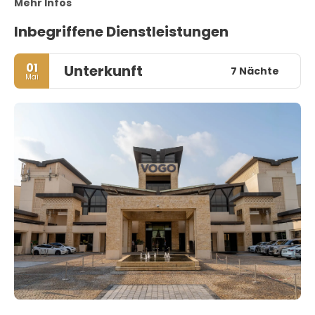
Mehr Infos
Inbegriffene Dienstleistungen
01
Unterkunft
7 Nächte
Mai