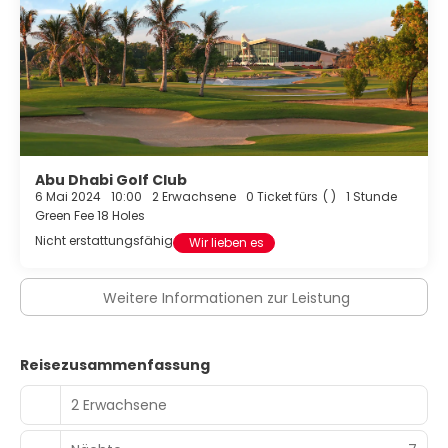
Abu Dhabi Golf Club
6 Mai 2024
10:00
2 Erwachsene
0 Ticket fürs
( )
1 Stunde
Green Fee 18 Holes
Nicht erstattungsfähig
Wir lieben es
Weitere Informationen zur Leistung
Reisezusammenfassung
2 Erwachsene