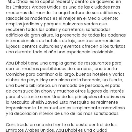
"Abu Dhabi es la capital federal y centro de gobierno en
los Emiratos Árabes Unidos, es una de las ciudades más
modernas del mundo. La arquitectura de sus edificios y
rascacielos modernos es el mejor en el Medio Oriente;
amplios jardines y parques, bulevares verdes que
recubren todas las calles y carreteras, sofisticados
edificios de gran altura, la presencia de todas las cadenas
internacionales de hoteles de lujo, centros comerciales
lujosos, centros culturales y eventos ofrecen a los turistas
una durante todo el año una experiencia inolvidable.
Abu Dhabi tiene una amplia gama de restaurantes para
comer, muchas posibilidades de compras, una bonita
Corniche para caminar a lo largo, buenos hoteles y varios
clubes de playa. Hay una aldea de la herencia, un fuerte,
una buena biblioteca, un mercado de pescado, el patio
de construcción dhow y muchos otros lugares de interés
para el visitante a ver. Uno de los principales atractivos es
la Mezquita Sheikh Zayed. Esta mezquita es realmente
impresionante. La estructura es simplemente maravilloso
y la decoración interior de uno de los más sofisticados.
Construido en una isla frente a la costa central de los
Emiratos Árabes Unidos, Abu Dhabi es una ciudad