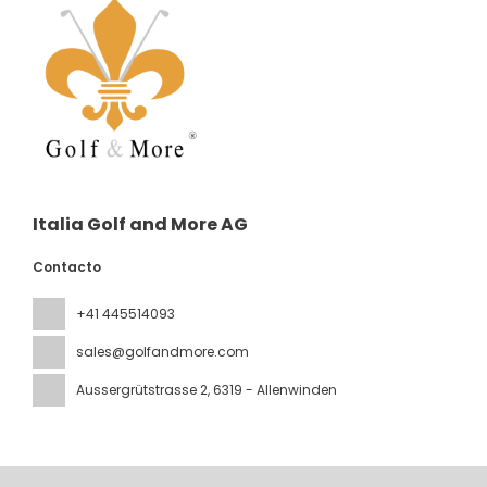
Italia Golf and More AG
Contacto
+41 445514093
sales@golfandmore.com
Aussergrütstrasse 2
, 6319 - Allenwinden