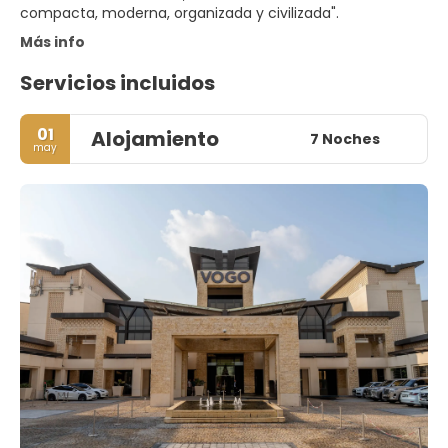
Más info
Servicios incluidos
01
Alojamiento
7 Noches
may