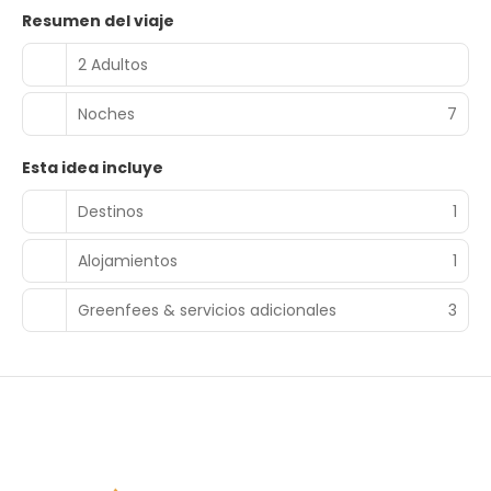
Resumen del viaje
2 Adultos
Noches
7
Esta idea incluye
Destinos
1
Alojamientos
1
Greenfees & servicios adicionales
3