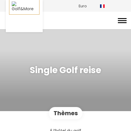
Euro
Single Golf reise
Thèmes
À l’hôtel du golf