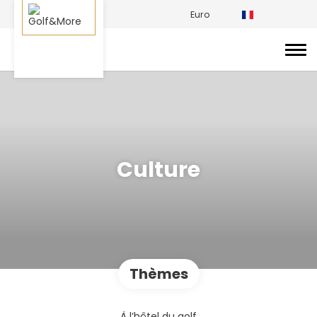
Euro
Culture
Thèmes
À l’hôtel du golf