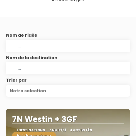
Nom de l’idée
Nom de la destination
Trier par
Notre selection
7N Westin + 3GF
1 DESTINATIONS
7 NUIT(S)
3 ACTIVITÉS
Holiday package