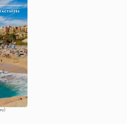
3 ACTIVITÉS
ary)