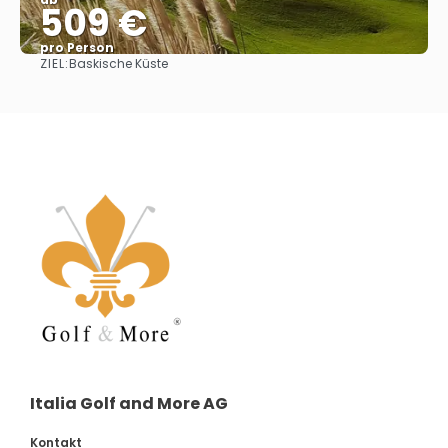
509 €
pro Person
ZIEL:
Baskische Küste
Sehen
Italia Golf and More AG
Kontakt