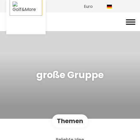
Euro
große Gruppe
Themen
Beliebte Idee