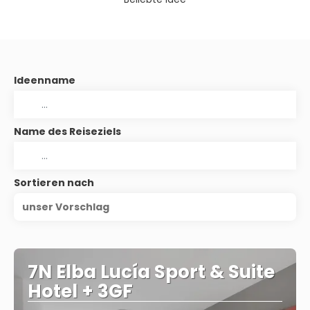
Ideenname
Name des Reiseziels
Sortieren nach
unser Vorschlag
7N Elba Lucía Sport & Suite
Hotel + 3GF