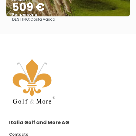
509 €
Por persona
DESTINO:
Costa Vasca
Ver
Italia Golf and More AG
Contacto