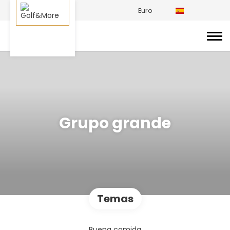
Euro
Grupo grande
Temas
Buena comida