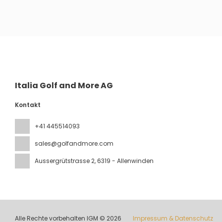
Sehen
Italia Golf and More AG
Kontakt
+41 445514093
sales@golfandmore.com
Aussergrütstrasse 2
, 6319 - Allenwinden
Alle Rechte vorbehalten IGM © 2026
Impressum & Datenschutz