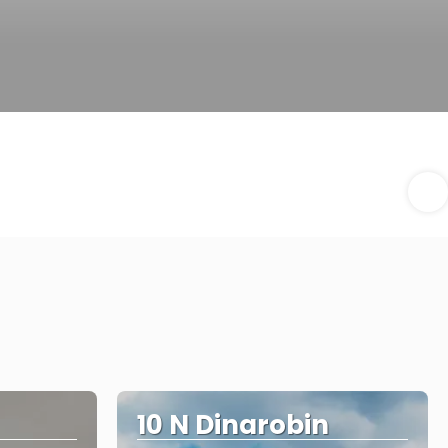
10 N Dinarobin