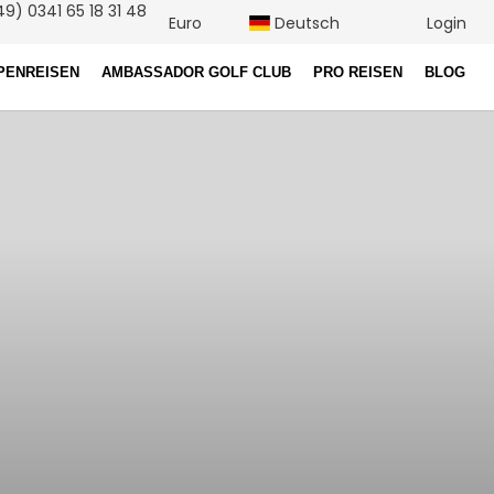
9) 0341 65 18 31 48
Euro
Deutsch
Login
PENREISEN
AMBASSADOR GOLF CLUB
PRO REISEN
BLOG