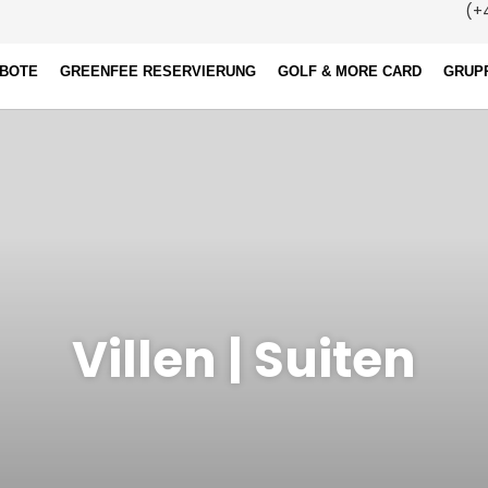
(+4
EBOTE
GREENFEE RESERVIERUNG
GOLF & MORE CARD
GRUP
Villen | Suiten