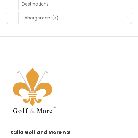
Natural Spa & Golf Resort est membre de The Leading
Destinations
1
Hotels of the World, Signature, Virtuoso.
Hébergement(s)
1
Italia Golf and More AG