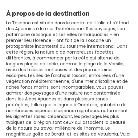
À propos de la destination
La Toscane est située dans le centre de l'Italie et s'étend
des Apennins à la mer Tyrrhénienne. Ses paysages, son
patrimoine artistique et ses villes remarquables - en
premier lieu Florence - ont fait de la Toscane un
protagoniste incontesté du tourisme international. Dans
cette région, la nature a de nombreuses facettes
différentes, à commencer par la côte qui alterne de
longues plages de sable, comme la plage de la Versilia,
avec des falaises rocheuses et des promontoires
escarpés. Les îles de l'archipel toscan, entourées d'une
végétation méditerranéenne, d'une mer cristalline et de
riches fonds marins, sont incomparables. Vous pouvez
admirer des paysages d'une nature non contaminée
dans les Alpes Apuanes et dans plusieurs zones
protégées, telles que la lagune d'Orbetello, qui abrite de
nombreuses espèces d'oiseaux migrateurs, notamment
les aigrettes roses. Cependant, les paysages les plus
typiques de la région sont ceux qui associent la beauté
de la nature au travail millénaire de l'homme. Le
magnifique golfe de Baratti et les sites de Vetulonia, Vulci