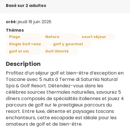
Basé sur 2 adultes
créé:
jeudi 18 juin 2026
Thèmes
Plage
Nature
court séjour
Single Golf reise
golf y gourmet
golf et vin
Golf illimité
Description
Profitez d’un séjour golf et bien-être d’exception en 
Toscane avec 5 nuits à Terme di Saturnia Natural 
Spa & Golf Resort. Détendez-vous dans les 
célèbres sources thermales naturelles, savourez 5 
dîners composés de spécialités italiennes et jouez 4 
parcours de golf sur le prestigieux parcours du 
resort. Entre luxe, détente et paysages toscans 
enchanteurs, cette escapade est idéale pour les 
amateurs de golf et de bien-être.