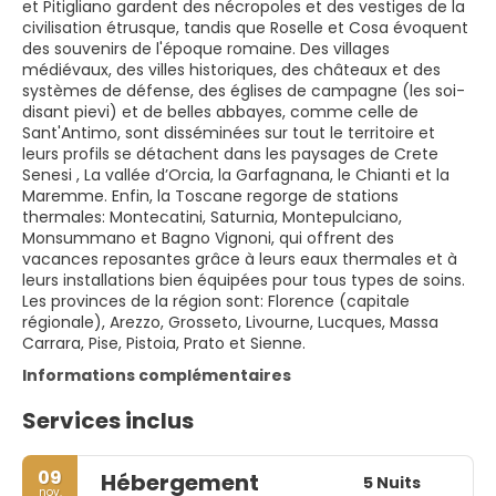
et Pitigliano gardent des nécropoles et des vestiges de la
civilisation étrusque, tandis que Roselle et Cosa évoquent
des souvenirs de l'époque romaine. Des villages
médiévaux, des villes historiques, des châteaux et des
systèmes de défense, des églises de campagne (les soi-
disant pievi) et de belles abbayes, comme celle de
Sant'Antimo, sont disséminées sur tout le territoire et
leurs profils se détachent dans les paysages de Crete
Senesi , La vallée d’Orcia, la Garfagnana, le Chianti et la
Maremme. Enfin, la Toscane regorge de stations
thermales: Montecatini, Saturnia, Montepulciano,
Monsummano et Bagno Vignoni, qui offrent des
vacances reposantes grâce à leurs eaux thermales et à
leurs installations bien équipées pour tous types de soins.
Les provinces de la région sont: Florence (capitale
régionale), Arezzo, Grosseto, Livourne, Lucques, Massa
Carrara, Pise, Pistoia, Prato et Sienne.
Informations complémentaires
Services inclus
09
Hébergement
5 Nuits
nov.