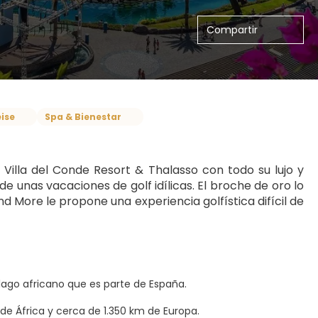
Compartir
eise
Spa & Bienestar
Villa del Conde Resort & Thalasso con todo su lujo y 
de unas vacaciones de golf idílicas. El broche de oro lo 
d More le propone una experiencia golfística difícil de 
élago africano que es parte de España.
de África y cerca de 1.350 km de Europa.