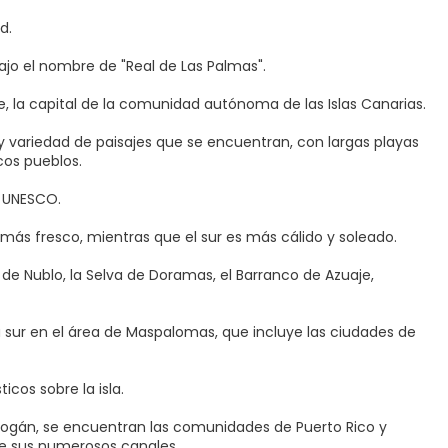
d.
ajo el nombre de "Real de Las Palmas".
 la capital de la comunidad autónoma de las Islas Canarias.
 y variedad de paisajes que se encuentran, con largas playas
cos pueblos.
a UNESCO.
ser más fresco, mientras que el sur es más cálido y soleado.
l de Nublo, la Selva de Doramas, el Barranco de Azuaje,
ta sur en el área de Maspalomas, que incluye las ciudades de
icos sobre la isla.
e Mogán, se encuentran las comunidades de Puerto Rico y
e sus numerosos canales.