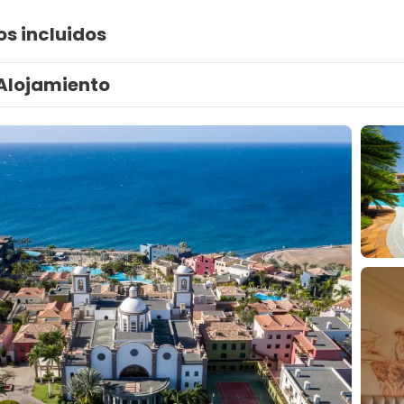
os incluidos
Alojamiento