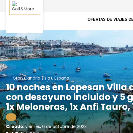
OFERTAS DE VIAJES D
Gran Canaria (Isla), España
10 noches en Lopesan Villa 
con desayuno incluido y 5 
1x Meloneras, 1x Anfi Tauro,
.
Creado:
viernes, 6 de octubre de 2023