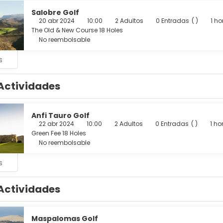
Salobre Golf
20 abr 2024
10:00
2 Adultos
0 Entradas
( )
1 ho
The Old & New Course 18 Holes
No reembolsable
s
Actividades
Anfi Tauro Golf
22 abr 2024
10:00
2 Adultos
0 Entradas
( )
1 ho
Green Fee 18 Holes
No reembolsable
s
Actividades
Maspalomas Golf