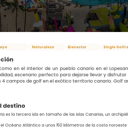
laya
Naturaleza
Bienestar
Single Golfr
pción
como en el interior de un pueblo canario en el Lopesan 
lidad, escenario perfecto para dejarse llevar y disfrutar 
4 campos de golf en el exótico territorio canario. Golf an
l destino
a es la tercera isla en tamaño de las Islas Canarias, un archipi
 el Océano Atlántico a unos 150 kilómetros de la costa noroeste 