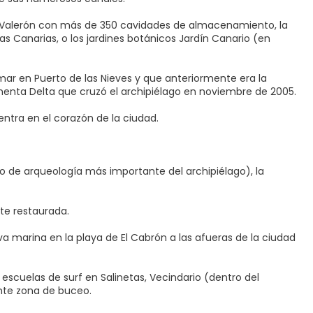
e Valerón con más de 350 cavidades de almacenamiento, la
s Canarias, o los jardines botánicos Jardín Canario (en
 mar en Puerto de las Nieves y que anteriormente era la
ormenta Delta que cruzó el archipiélago en noviembre de 2005.
ntra en el corazón de la ciudad.
o de arqueología más importante del archipiélago), la
nte restaurada.
rva marina en la playa de El Cabrón a las afueras de la ciudad
escuelas de surf en Salinetas, Vecindario (dentro del
nte zona de buceo.