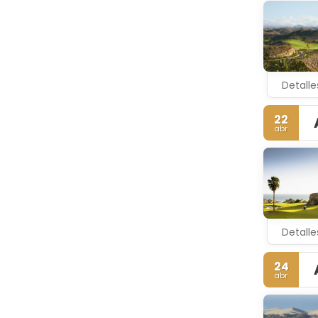
Detalle
22
abr
Detalle
24
abr