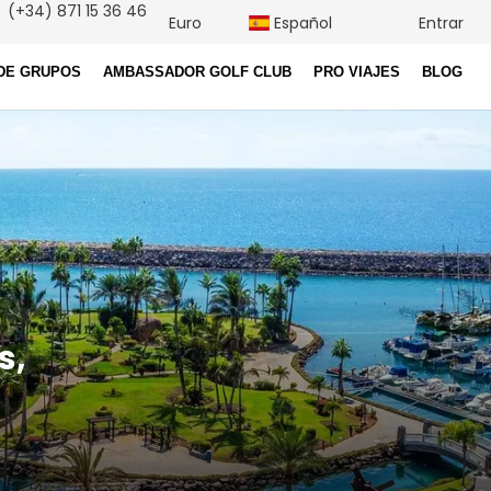
(+34) 871 15 36 46
Euro
Español
Entrar
DE GRUPOS
AMBASSADOR GOLF CLUB
PRO VIAJES
BLOG
s,