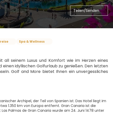
Teilen/Senden
reise
Spa & Wellness
it all seinem Luxus und Komfort wie im Herzen eines 
 einen idyllischen Golfurlaub zu genießen. Den letzten 
seln. Golf and More bietet Ihnen ein unvergessliches 
kanischer Archipel, der Teil von Spanien ist. Das Hotel liegt im
twa 1.350 km von Europa entfernt. Gran Canaria ist die
adt Las Palmas de Gran Canaria wurde am 24. Juni 1478 unter