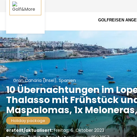
GOLFREISEN ANG
Gran Canaria (Insel), Spanien
10 Übernachtungen im Lopes
Thalasso mit Frühstück und
Maspalomas, 1x Meloneras, 1
Holiday package
erstellt/aktualisert:
Freitag, 6. Oktober 2023