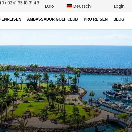
9) 0341 65 18 31 48
Euro
Deutsch
Login
PENREISEN
AMBASSADOR GOLF CLUB
PRO REISEN
BLOG