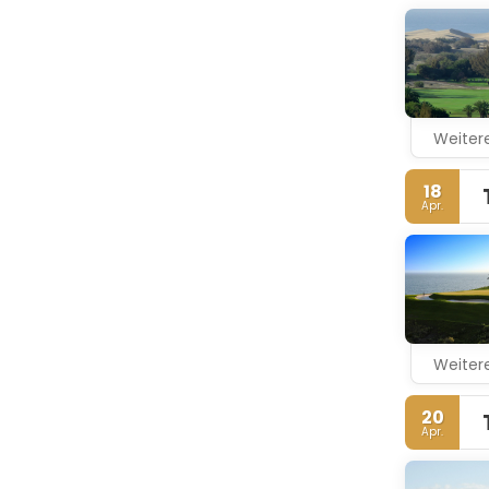
Villa del 
seiner priv
Weitere
18
Apr.
Weitere
20
Apr.