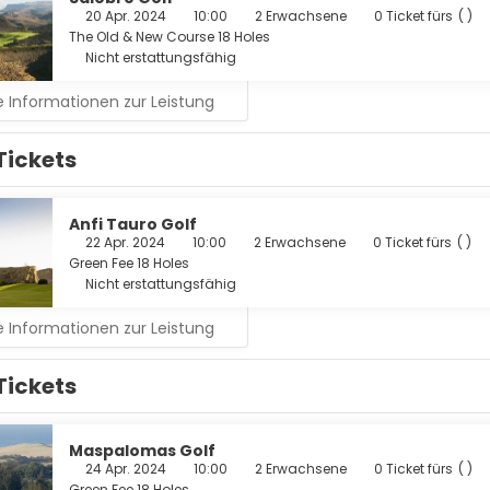
20 Apr. 2024
10:00
2 Erwachsene
0 Ticket fürs
( )
The Old & New Course 18 Holes
Nicht erstattungsfähig
 Informationen zur Leistung
Tickets
Anfi Tauro Golf
22 Apr. 2024
10:00
2 Erwachsene
0 Ticket fürs
( )
Green Fee 18 Holes
Nicht erstattungsfähig
 Informationen zur Leistung
Tickets
Maspalomas Golf
24 Apr. 2024
10:00
2 Erwachsene
0 Ticket fürs
( )
Green Fee 18 Holes