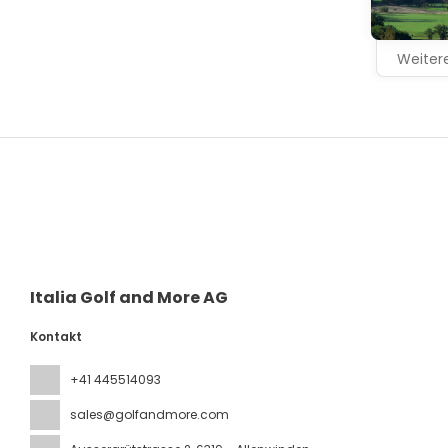
Weitere
Italia Golf and More AG
Kontakt
+41 445514093
sales@golfandmore.com