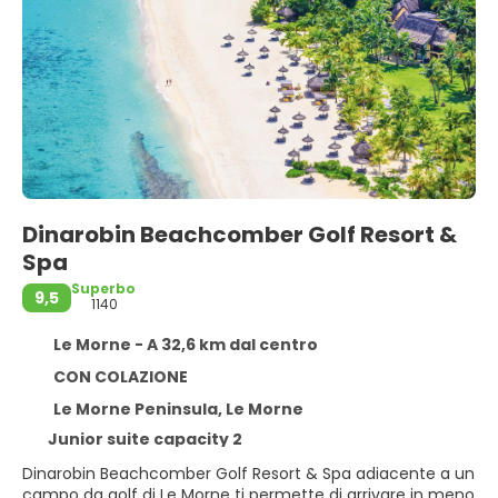
Dinarobin Beachcomber Golf Resort &
Spa
Superbo
9,5
1140
Le Morne - A 32,6 km dal centro
CON COLAZIONE
Le Morne Peninsula, Le Morne
Junior suite capacity 2
Dinarobin Beachcomber Golf Resort & Spa adiacente a un
campo da golf di Le Morne ti permette di arrivare in meno