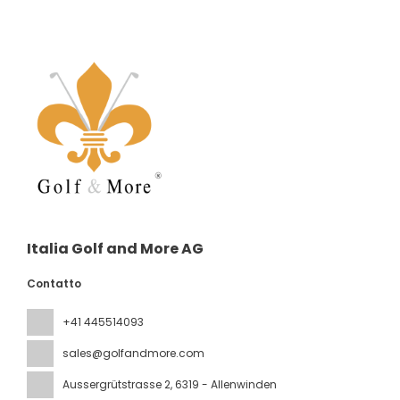
Italia Golf and More AG
Contatto
+41 445514093
sales@golfandmore.com
Aussergrütstrasse 2
, 6319 - Allenwinden