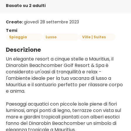
Basato su 2 adulti
Creato:
giovedì 28 settembre 2023
Temi
Spiaggia
Lusso
Ville | Suites
Descrizione
Un elegante resort a cinque stelle a Mauritius, il 
Dinarobin Beachcomber Golf Resort & Spa è 
considerato un'oasi di tranquillità e relax - 
l'ambiente ideale per la tua vacanza di lusso a 
Mauritius e il santuario perfetto per rilassare corpo 
e anima.
Paesaggi acquatici con piccole isole piene di fiori 
luminosi, ampi ponti di legno, terrazze con vista sul 
mare e giardini tropicali piantati con alberi esotici 
fanno del Dinarobin Beachcomber un simbolo di 
eleganza tropicale a Mauritius.