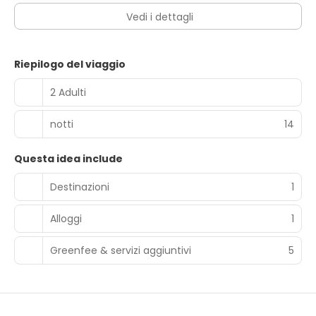
Vedi i dettagli
Riepilogo del viaggio
2 Adulti
notti
14
Questa idea include
Destinazioni
1
Alloggi
1
Greenfee & servizi aggiuntivi
5