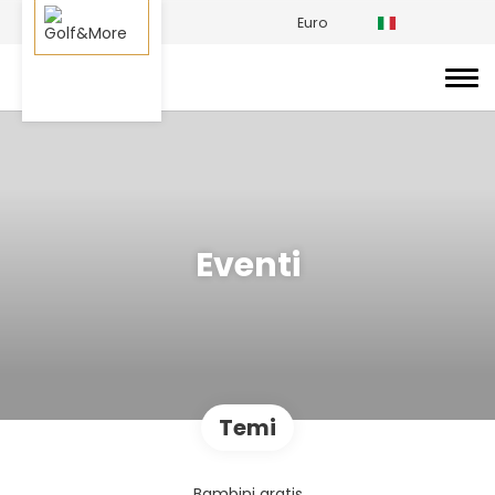
Euro
Eventi
Temi
Bambini gratis