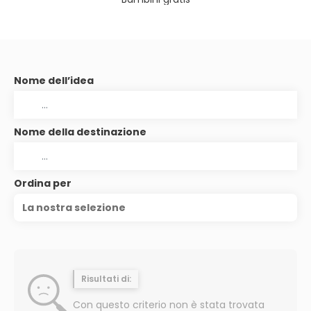
Nome dell’idea
Nome della destinazione
Ordina per
La nostra selezione
Risultati di:
Con questo criterio non è stata trovata