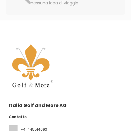
nessuna idea di viaggio
Italia Golf and More AG
Contatto
+41 445514093