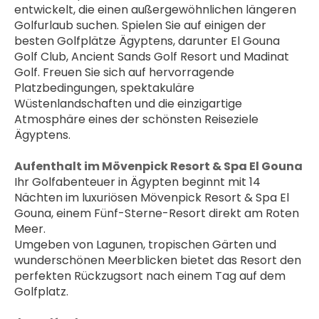
entwickelt, die einen außergewöhnlichen längeren 
Golfurlaub suchen. Spielen Sie auf einigen der 
besten Golfplätze Ägyptens, darunter El Gouna 
Golf Club, Ancient Sands Golf Resort und Madinat 
Golf. Freuen Sie sich auf hervorragende 
Platzbedingungen, spektakuläre 
Wüstenlandschaften und die einzigartige 
Atmosphäre eines der schönsten Reiseziele 
Ägyptens.
Aufenthalt im Mövenpick Resort & Spa El Gouna
Ihr Golfabenteuer in Ägypten beginnt mit 14 
Nächten im luxuriösen Mövenpick Resort & Spa El 
Gouna, einem Fünf-Sterne-Resort direkt am Roten 
Meer.
Umgeben von Lagunen, tropischen Gärten und 
wunderschönen Meerblicken bietet das Resort den 
perfekten Rückzugsort nach einem Tag auf dem 
Golfplatz. 