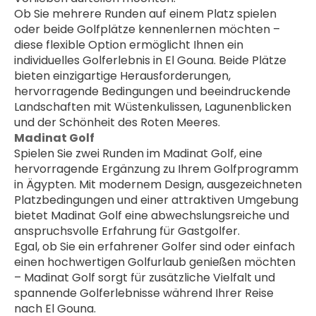
Ob Sie mehrere Runden auf einem Platz spielen 
oder beide Golfplätze kennenlernen möchten – 
diese flexible Option ermöglicht Ihnen ein 
individuelles Golferlebnis in El Gouna. Beide Plätze 
bieten einzigartige Herausforderungen, 
hervorragende Bedingungen und beeindruckende 
Landschaften mit Wüstenkulissen, Lagunenblicken 
und der Schönheit des Roten Meeres.
Madinat Golf
Spielen Sie zwei Runden im Madinat Golf, eine 
hervorragende Ergänzung zu Ihrem Golfprogramm 
in Ägypten. Mit modernem Design, ausgezeichneten 
Platzbedingungen und einer attraktiven Umgebung 
bietet Madinat Golf eine abwechslungsreiche und 
anspruchsvolle Erfahrung für Gastgolfer.
Egal, ob Sie ein erfahrener Golfer sind oder einfach 
einen hochwertigen Golfurlaub genießen möchten 
– Madinat Golf sorgt für zusätzliche Vielfalt und 
spannende Golferlebnisse während Ihrer Reise 
nach El Gouna.