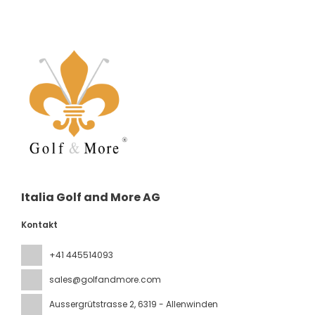
Italia Golf and More AG
Kontakt
+41 445514093
sales@golfandmore.com
Aussergrütstrasse 2
, 6319 - Allenwinden