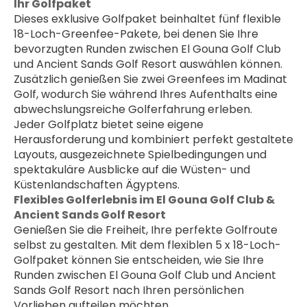
Ihr Golfpaket
Dieses exklusive Golfpaket beinhaltet fünf flexible 
18-Loch-Greenfee-Pakete, bei denen Sie Ihre 
bevorzugten Runden zwischen El Gouna Golf Club 
und Ancient Sands Golf Resort auswählen können. 
Zusätzlich genießen Sie zwei Greenfees im Madinat 
Golf, wodurch Sie während Ihres Aufenthalts eine 
abwechslungsreiche Golferfahrung erleben.
Jeder Golfplatz bietet seine eigene 
Herausforderung und kombiniert perfekt gestaltete 
Layouts, ausgezeichnete Spielbedingungen und 
spektakuläre Ausblicke auf die Wüsten- und 
Küstenlandschaften Ägyptens.
Flexibles Golferlebnis im El Gouna Golf Club & 
Ancient Sands Golf Resort
Genießen Sie die Freiheit, Ihre perfekte Golfroute 
selbst zu gestalten. Mit dem flexiblen 5 x 18-Loch-
Golfpaket können Sie entscheiden, wie Sie Ihre 
Runden zwischen El Gouna Golf Club und Ancient 
Sands Golf Resort nach Ihren persönlichen 
Vorlieben aufteilen möchten.