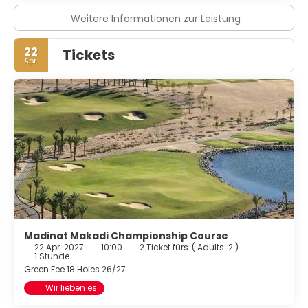
Weitere Informationen zur Leistung
22
Tickets
Apr.
Madinat Makadi Championship Course
22 Apr. 2027
10:00
2 Ticket fürs
(
Adults: 2
)
1 Stunde
Green Fee 18 Holes 26/27
Wir lieben es