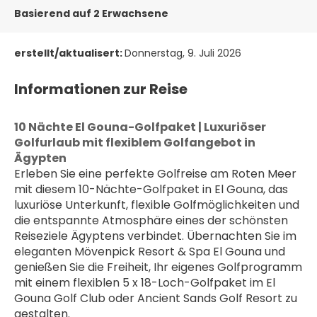
Basierend auf 2 Erwachsene
erstellt/aktualisert:
Donnerstag, 9. Juli 2026
Informationen zur Reise
10 Nächte El Gouna-Golfpaket | Luxuriöser 
Golfurlaub mit flexiblem Golfangebot in 
Ägypten
Erleben Sie eine perfekte Golfreise am Roten Meer 
mit diesem 10-Nächte-Golfpaket in El Gouna, das 
luxuriöse Unterkunft, flexible Golfmöglichkeiten und 
die entspannte Atmosphäre eines der schönsten 
Reiseziele Ägyptens verbindet. Übernachten Sie im 
eleganten Mövenpick Resort & Spa El Gouna und 
genießen Sie die Freiheit, Ihr eigenes Golfprogramm 
mit einem flexiblen 5 x 18-Loch-Golfpaket im El 
Gouna Golf Club oder Ancient Sands Golf Resort zu 
gestalten.