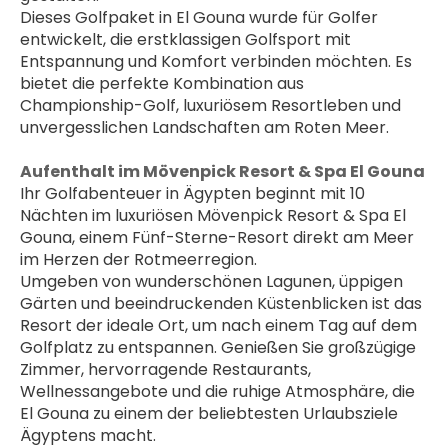
Dieses Golfpaket in El Gouna wurde für Golfer 
entwickelt, die erstklassigen Golfsport mit 
Entspannung und Komfort verbinden möchten. Es 
bietet die perfekte Kombination aus 
Championship-Golf, luxuriösem Resortleben und 
unvergesslichen Landschaften am Roten Meer.
Aufenthalt im Mövenpick Resort & Spa El Gouna
Ihr Golfabenteuer in Ägypten beginnt mit 10 
Nächten im luxuriösen Mövenpick Resort & Spa El 
Gouna, einem Fünf-Sterne-Resort direkt am Meer 
im Herzen der Rotmeerregion.
Umgeben von wunderschönen Lagunen, üppigen 
Gärten und beeindruckenden Küstenblicken ist das 
Resort der ideale Ort, um nach einem Tag auf dem 
Golfplatz zu entspannen. Genießen Sie großzügige 
Zimmer, hervorragende Restaurants, 
Wellnessangebote und die ruhige Atmosphäre, die 
El Gouna zu einem der beliebtesten Urlaubsziele 
Ägyptens macht.