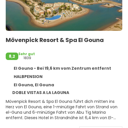
Mövenpick Resort & Spa El Gouna
Sehr gut
8,2
1839
El Gouna - Bei 19,6 km vom Zentrum entfernt
HALBPENSION
El Gouna, El Gouna
DOBLE VISTAS A LA LAGUNA
Mövenpick Resort & Spa El Gouna führt dich mitten ins
Herz von El Gouna, eine 1-minütige Fahrt von Strand von
el-Guna und 6-minütige Fahrt von Abu Tig Marina
entfernt. Dieses Hotel in Strandnähe ist 6,4 km von El-
Guna-Stadion und 33,6 km von Marina Hurghada entfernt.