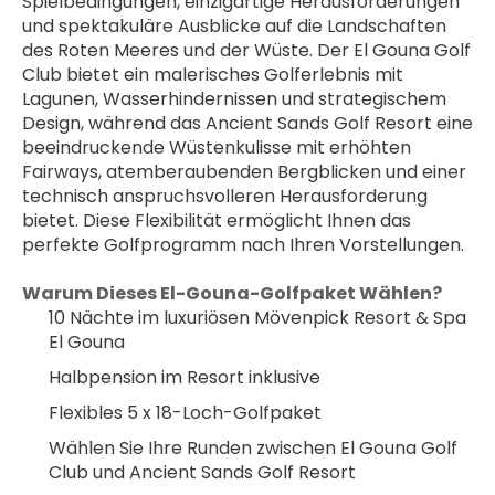
Spielbedingungen, einzigartige Herausforderungen 
und spektakuläre Ausblicke auf die Landschaften 
des Roten Meeres und der Wüste. Der El Gouna Golf 
Club bietet ein malerisches Golferlebnis mit 
Lagunen, Wasserhindernissen und strategischem 
Design, während das Ancient Sands Golf Resort eine 
beeindruckende Wüstenkulisse mit erhöhten 
Fairways, atemberaubenden Bergblicken und einer 
technisch anspruchsvolleren Herausforderung 
bietet. Diese Flexibilität ermöglicht Ihnen das 
perfekte Golfprogramm nach Ihren Vorstellungen.
Warum Dieses El-Gouna-Golfpaket Wählen?
10 Nächte im luxuriösen Mövenpick Resort & Spa 
El Gouna
Halbpension im Resort inklusive
Flexibles 5 x 18-Loch-Golfpaket
Wählen Sie Ihre Runden zwischen El Gouna Golf 
Club und Ancient Sands Golf Resort