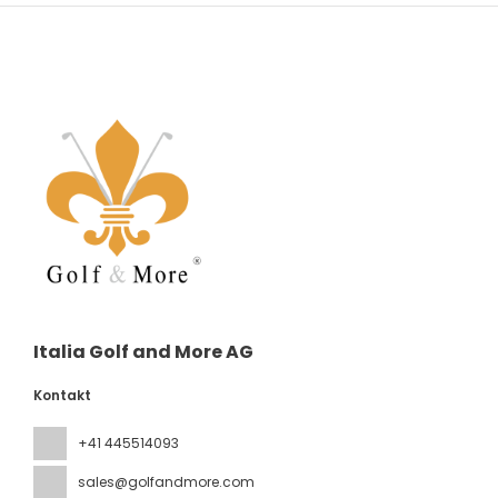
Italia Golf and More AG
Kontakt
+41 445514093
sales@golfandmore.com