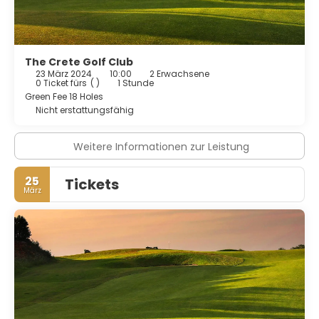
The Crete Golf Club
23 März 2024
10:00
2 Erwachsene
0 Ticket fürs
( )
1 Stunde
Green Fee 18 Holes
Nicht erstattungsfähig
Weitere Informationen zur Leistung
25
Tickets
März