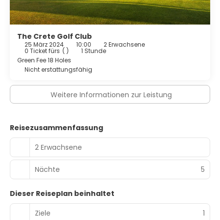
The Crete Golf Club
25 März 2024
10:00
2 Erwachsene
0 Ticket fürs
( )
1 Stunde
Green Fee 18 Holes
Nicht erstattungsfähig
Weitere Informationen zur Leistung
Reisezusammenfassung
2 Erwachsene
Nächte
5
Dieser Reiseplan beinhaltet
Ziele
1