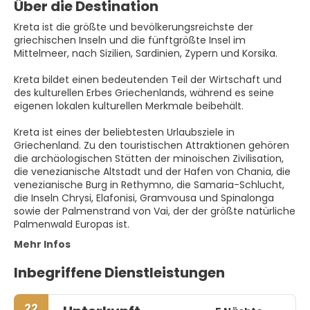
Über die Destination
Kreta ist die größte und bevölkerungsreichste der
griechischen Inseln und die fünftgrößte Insel im
Mittelmeer, nach Sizilien, Sardinien, Zypern und Korsika.
Kreta bildet einen bedeutenden Teil der Wirtschaft und
des kulturellen Erbes Griechenlands, während es seine
eigenen lokalen kulturellen Merkmale beibehält.
Kreta ist eines der beliebtesten Urlaubsziele in
Griechenland. Zu den touristischen Attraktionen gehören
die archäologischen Stätten der minoischen Zivilisation,
die venezianische Altstadt und der Hafen von Chania, die
venezianische Burg in Rethymno, die Samaria-Schlucht,
die Inseln Chrysi, Elafonisi, Gramvousa und Spinalonga
sowie der Palmenstrand von Vai, der der größte natürliche
Palmenwald Europas ist.
Mehr Infos
Inbegriffene Dienstleistungen
22