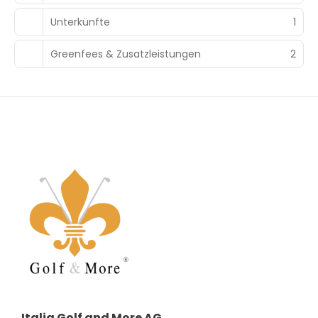
Unterkünfte
1
Greenfees & Zusatzleistungen
2
Italia Golf and More AG