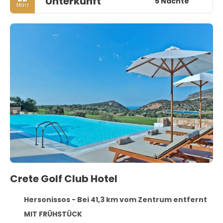
Unterkunft
5 Nächte
März
Crete Golf Club Hotel
Hersonissos - Bei 41,3 km vom Zentrum entfernt
MIT FRÜHSTÜCK