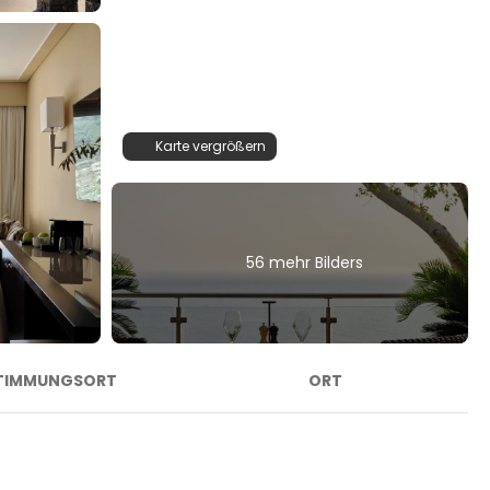
Karte vergrößern
56 mehr Bilders
TIMMUNGSORT
ORT