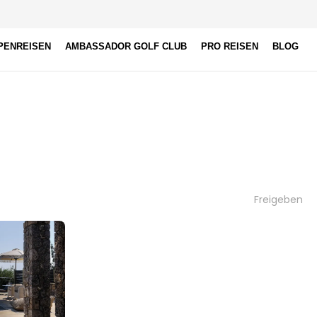
PENREISEN
AMBASSADOR GOLF CLUB
PRO REISEN
BLOG
Freigeben