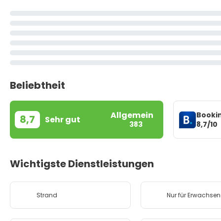
Beliebtheit
Allgemein
Booki
8,7
Sehr gut
8,7/10
383
Wichtigste Dienstleistungen
Strand
Nur für Erwachsen