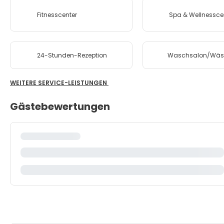
Fitnesscenter
Spa & Wellnessce
24-Stunden-Rezeption
Waschsalon/Wäsc
WEITERE SERVICE-LEISTUNGEN
Gästebewertungen