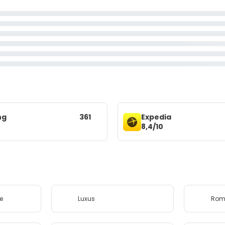
ng
361
Expedia
8,4/10
e
Luxus
Rom