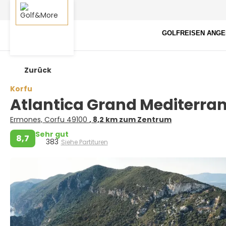
GOLFREISEN ANG
Zurück
Korfu
Atlantica Grand Mediterran
Ermones, Corfu 49100
, 8,2 km zum Zentrum
Sehr gut
8,7
383
Siehe Partituren