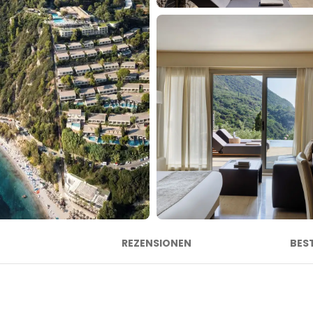
REZENSIONEN
BES