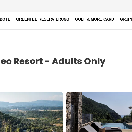
EBOTE
GREENFEE RESERVIERUNG
GOLF & MORE CARD
GRUP
eo Resort - Adults Only